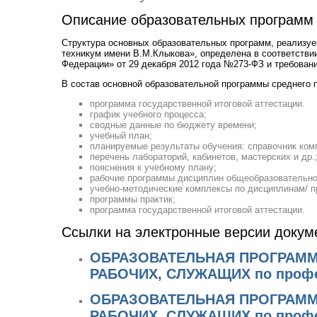
Описание образовательных программ
Структура основных образовательных программ, реализу
техникум имени В.М.Клыкова», определена в соответствии
Федерации» от 29 декабря 2012 года №273-ФЗ и требова
В состав основной образовательной программы среднего 
программа государственной итоговой аттестации.
график учебного процесса;
сводные данные по бюджету времени;
учебный план;
планируемые результаты обучения: справочник ком
перечень лабораторий, кабинетов, мастерских и др.
пояснения к учебному плану;
рабочие программы дисциплин общеобразовательно
учебно-методические комплексы по дисциплинам/ 
программы практик;
программа государственной итоговой аттестации.
Ссылки на электронные версии докум
ОБРАЗОВАТЕЛЬНАЯ ПРОГРАМ
РАБОЧИХ, СЛУЖАЩИХ по профес
ОБРАЗОВАТЕЛЬНАЯ ПРОГРАМ
РАБОЧИХ, СЛУЖАЩИХ по професс