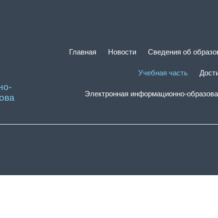
Главная
Новости
Сведения об образо
Учебная часть
Дост
но-
Электронная информационно-образова
ова