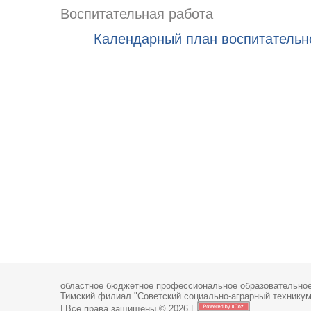
Воспитательная работа
Календарный план воспитательн
областное бюджетное профессиональное образовательно
Тимский филиал "Советский социально-аграрный технику
| Все права защищены © 2026
|