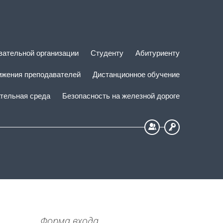
вательной организации
Студенту
Абитуриенту
ижения преподавателей
Дистанционное обучение
тельная среда
Безопасность на железной дороге
Регистрация
Вход
Форма входа