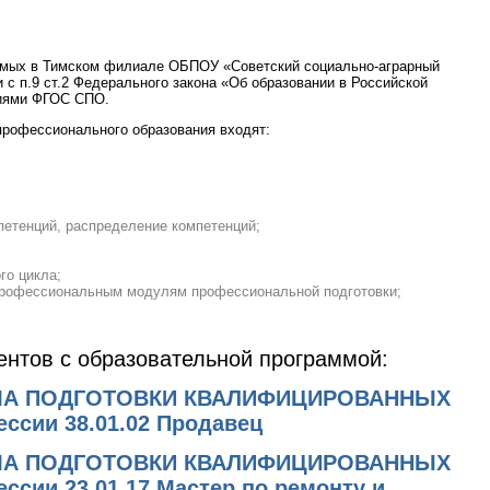
емых в Тимском филиале ОБПОУ «Советский социально-аграрный
 с п.9 ст.2 Федерального закона «Об образовании в Российской
ниями ФГОС СПО.
профессионального образования входят:
петенций, распределение компетенций;
;
го цикла;
профессиональным модулям профессиональной подготовки;
ентов с образовательной программой:
МА ПОДГОТОВКИ КВАЛИФИЦИРОВАННЫХ
сии 38.01.02 Продавец
МА ПОДГОТОВКИ КВАЛИФИЦИРОВАННЫХ
ии 23.01.17 Мастер по ремонту и