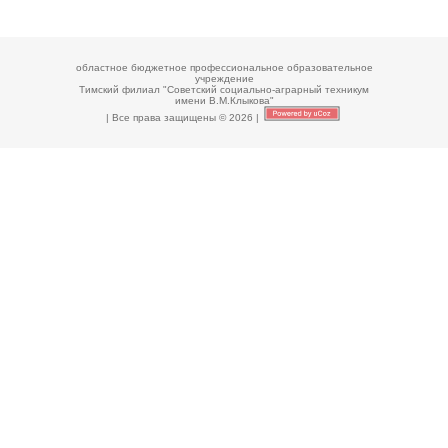
областное бюджетное профессиональное образовательное
учреждение
Тимский филиал "Советский социально-аграрный техникум
имени В.М.Клыкова"
| Все права защищены © 2026
|