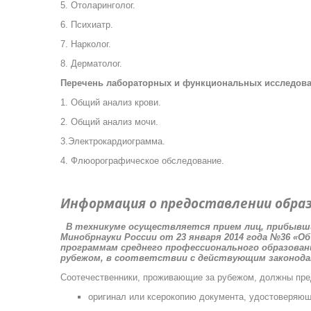
5. Отоларинголог.
6. Психиатр.
7. Нарколог.
8. Дерматолог.
Перечень лабораторных и функциональных исследов
1. Общий анализ крови.
2. Общий анализ мочи.
3.Электрокардиограмма.
4. Флюорографическое обследование.
Информация о предоставлении обра
В техникуме осуществляется прием лиц, прибывши
Минобрнауки России от 23 января 2014 года №36 «О
программам среднего профессионального образован
рубежом, в соответствии с действующим законода
Соотечественники, проживающие за рубежом, должны пр
оригинал или ксерокопию документа, удостоверяющ