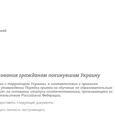
аний
зования гражданам покинувшим Украину
х с территории Украины, в соответствии с приказом
б утверждении Порядка приема на обучение по образовательным
ия» на основании статуса соотечественника, проживающего за
тельством Российской Федерации.
едоставить следующие документы:
его личность поступающего;