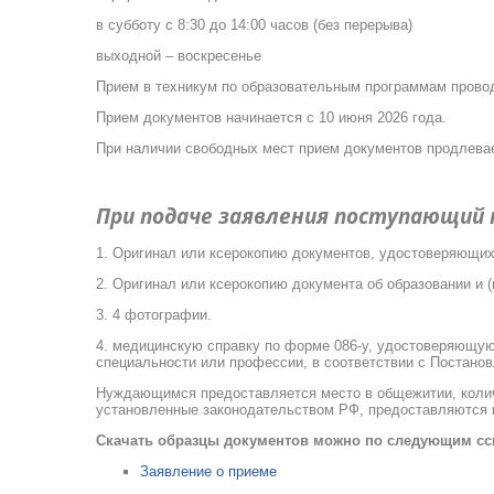
в субботу с 8:30 до 14:00 часов (без перерыва)
выходной – воскресенье
Прием в техникум по образовательным программам провод
Прием документов начинается с 10 июня 2026 года.
При наличии свободных мест прием документов продлевае
При подаче заявления поступающий
1. Оригинал или ксерокопию документов, удостоверяющих 
2. Оригинал или ксерокопию документа об образовании и (
3. 4 фотографии.
4. медицинскую справку по форме 086-у, удостоверяющую 
специальности или профессии, в соответствии с Постано
Нуждающимся предоставляется место в общежитии, количе
установленные законодательством РФ, предоставляются 
Скачать образцы документов можно по следующим сс
Заявление о приеме