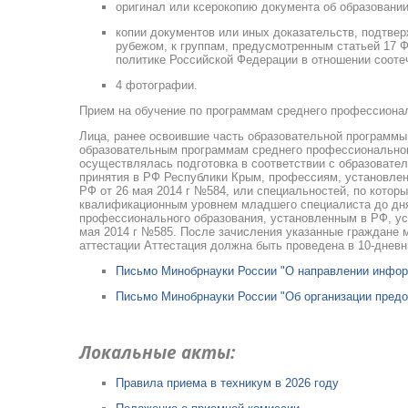
оригинал или ксерокопию документа об образовании
копии документов или иных доказательств, подтв
рубежом, к группам, предусмотренным статьей 17 
политике Российской Федерации в отношении сооте
4 фотографии.
Прием на обучение по программам среднего профессионал
Лица, ранее освоившие часть образовательной программы
образовательным программам среднего профессионального
осуществлялась подготовка в соответствии с образовате
принятия в РФ Республики Крым, профессиям, установлен
РФ от 26 мая 2014 г №584, или специальностей, по котор
квалификационным уровнем младшего специалиста до дня
профессионального образования, установленным в РФ, ус
мая 2014 г №585. После зачисления указанные граждане 
аттестации Аттестация должна быть проведена в 10-днев
Письмо Минобрнауки России "О направлении инфор
Письмо Минобрнауки России "Об организации предо
Локальные акты:
Правила приема в техникум в 2026 году