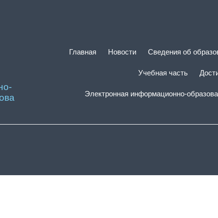
Главная
Новости
Сведения об образо
Учебная часть
Дост
но-
Электронная информационно-образова
ова