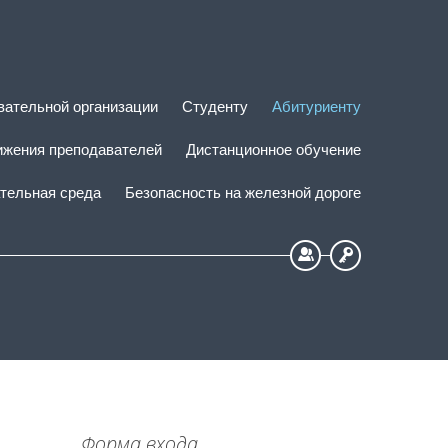
вательной организации
Студенту
Абитуриенту
ижения преподавателей
Дистанционное обучение
тельная среда
Безопасность на железной дороге
Регистрация
Вход
Форма входа