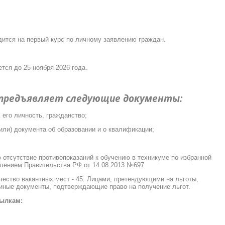
ится на первый курс по личному заявлению граждан.
тся до 25 ноября 2026 года.
 предъявляет следующие документы:
его личность, гражданство;
или) документа об образовании и о квалификации;
отсутствие противопоказаний к обучению в техникуме по избранной
влением Правительства РФ от 14.08.2013 №697
ство вакантных мест - 45. Лицами, претендующими на льготы,
иные документы, подтверждающие право на получение льгот.
ылкам: