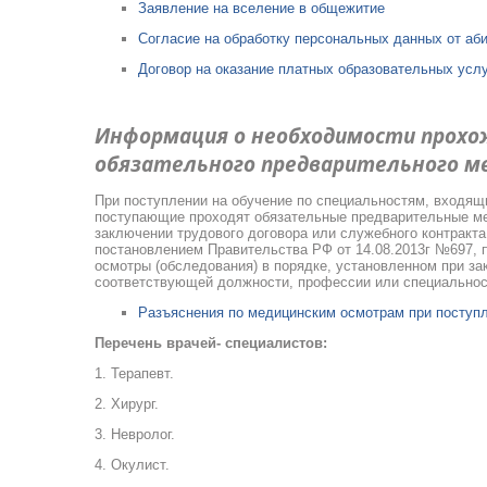
Заявление на вселение в общежитие
Согласие на обработку персональных данных от аб
Договор на оказание платных образовательных усл
Информация о необходимости прох
обязательного предварительного ме
При поступлении на обучение по специальностям, входящ
поступающие проходят обязательные предварительные ме
заключении трудового договора или служебного контракт
постановлением Правительства РФ от 14.08.2013г №697,
осмотры (обследования) в порядке, установленном при за
соответствующей должности, профессии или специальнос
Разъяснения по медицинским осмотрам при поступ
Перечень врачей- специалистов:
1. Терапевт.
2. Хирург.
3. Невролог.
4. Окулист.