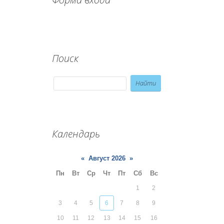
Поиск
Календарь
«
Август 2026
»
Пн
Вт
Ср
Чт
Пт
Сб
Вс
1
2
3
4
5
6
7
8
9
10
11
12
13
14
15
16